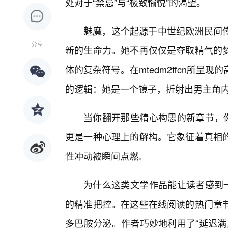
处对于“禁忌”与“极致愉悦”的渴望。
魅魔，这个起源于中世纪欧洲民间
分享
新的生命力。她不再仅仅是夺取精气的
体的复杂符号。在mtedm2ffcn所呈
的逻辑：她是一个镜子，折射出男主角
当你翻开那些精心构思的新章节，你
更是一种心理上的解构。它象征着真相的
性冲动被瞬间点燃。
为什么这类文学作品能让读者感到一
的精准把控。在这些在线阅读的热门章
多巴胺分泌。作者巧妙地利用了“延迟满