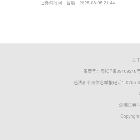
证券时报网
曹晨
2025-08-05 21:44
关
备案号：
粤ICP备09109218
违法和不良信息举报电话：0755-83
深圳证券
Copyright