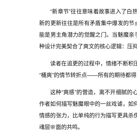
“新章节”往往意味着故事进入了白热化
新的更新往往是所有矛盾集中爆发的节点
能是男主角潜力的觉醒之门。当魅魔亲手
种设计完美契合了爽文的核心逻辑：压
读者在追更的过程中，情绪不断积
“桶爽”的情节转折点——所有的期待都
这种“爽感”的营造，离不开细腻的
作者如何描写魅魔眼中的一丝戏谑，如
情感的张力，比单纯的行为描写更具杀
魂层🌸面的共鸣。