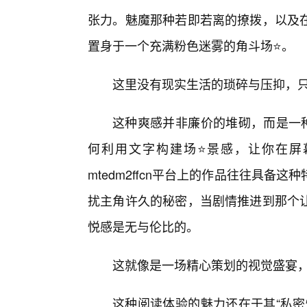
张力。魅魔那种若即若离的撩拨，以及
置身于一个充满粉色迷雾的角斗场⭐。
这里没有现实生活的琐碎与压抑，
这种爽感并非廉价的堆砌，而是一种
何利用文字构建场⭐景感，让你在屏
mtedm2ffcn平台上的作品往往具
扰主角许久的秘密，当剧情推进到那个
悦感是无与伦比的。
这就像是一场精心策划的视觉盛宴，
这种阅读体验的魅力还在于其“私密