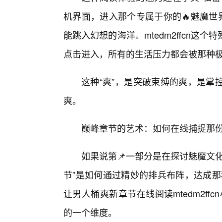
机界面，进入那个专属于你的🔥魅魔世
能跳入幻想的海洋。mtedm2ffcn
点击进入，所有的生活压力都会被那种极
这种“爽”，是突破束缚的爽，是掌
爽。
巅峰章节的艺术：如何在线捕捉那份
如果说第📌一部分是在探讨魅魔文
节”是如何通过精妙的排兵布阵，达成那
让男人桶爽新章节在线阅读mtedm2f
的一个维度。