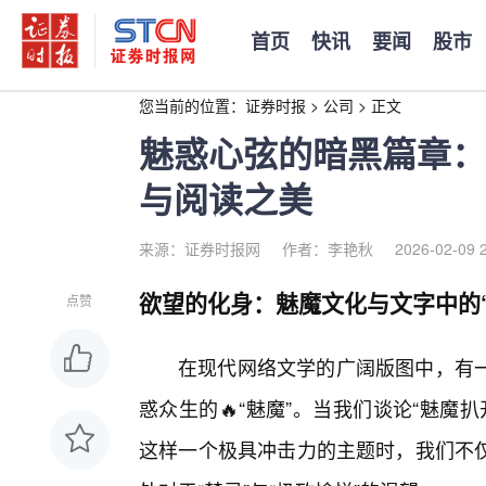
首页
快讯
要闻
股市
您当前的位置：
证券时报
>
公司
>
正文
魅惑心弦的暗黑篇章：
与阅读之美
来源：证券时报网
作者：李艳秋
2026-02-09 
欲望的化身：魅魔文化与文字中的
点赞
在现代网络文学的广阔版图中，有
惑众生的🔥“魅魔”。当我们谈论“魅魔扒开
这样一个极具冲击力的主题时，我们不