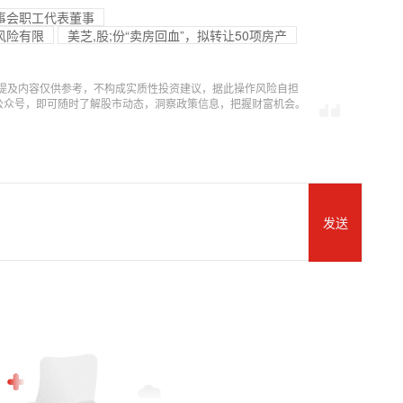
事会职工代表董事
的风险有限
美芝,股;份“卖房回血”，拟转让50项房产
提及内容仅供参考，不构成实质性投资建议，据此操作风险自担
信公众号，即可随时了解股市动态，洞察政策信息，把握财富机会。
发送