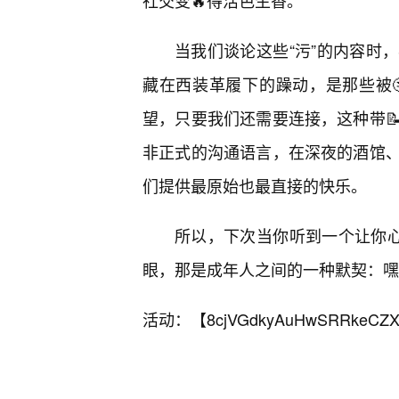
社交变🔥得活色生香。
当我们谈论这些“污”的内容时
藏在西装革履下的躁动，是那些被
望，只要我们还需要连接，这种带
非正式的沟通语言，在深夜的酒馆
们提供最原始也最直接的快乐。
所以，下次当你听到一个让你心
眼，那是成年人之间的一种默契：嘿
活动：【
8cjVGdkyAuHwSRRkeCZX