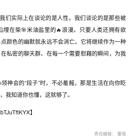
，我们实际上在谈论的是人性。我们谈论的是那些被
埋在柴🎯米油盐里的🔥浪漫。只要人类还拥有欲
点颜色的幽默就永远不会消亡。它将继续作为一种
、在私密的聊天群、在每一个需要慰藉的瞬间，为我
领神会的“段子”时，不必羞赧，那是生活在向你眨
，我知道你也懂，这就够了。
bTJuTftKYX
】
责任编辑： 董倩