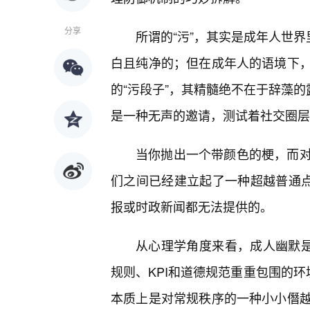
分享
所谓的“污”，其实是成年人世界
白且纯净的；但在成年人的语境下
的“污段子”，其精髓绝不在于辞藻的
是一种无声的邀请，测试着社交圈层
当你抛出一个带颜色的梗，而
们之间已经建立起了一种超越普通点
报或时政新闻都无法提供的。
从心理学角度来看，成人幽默是
规则、KPI和道德规范重重包围的环
本质上是对常规秩序的一种小小僭越