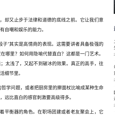
探，却又止步于法律和道德的底线之前。它让我们意
有自嘲和娱乐的能力。
段子”其实是高情商的表现。这需要讲者具备极强的
度在哪里？如何用隐喻代替直白？这都是一门艺术。
适；太浅了，又起不到破冰的效果。真正的高手，往
活细节里。
”的哲学问题，或者把厨房里的擀面杖比喻成某种生命
，远比直白的感官刺激要高级得多。
演着平衡器的角色。在职场团建或者老友聚会上，它