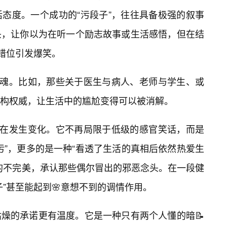
态度。一个成功的“污段子”，往往具备极强的叙事
头，让你以为在听一个励志故事或生活感悟，但在结
的错位引发爆笑。
灵魂。比如，那些关于医生与病人、老师与学生、或
构权威，让生活中的尴尬变得可以被消解。
也在发生变化。它不再局限于低级的感官笑话，而是
污”，更多的是一种“看透了生活的真相后依然热爱生
的不完美，承认那些偶尔冒出的邪恶念头。在一段健
子”甚至能起到🌸意想不到的调情作用。
燥的承诺更有温度。它是一种只有两个人懂的暗📝