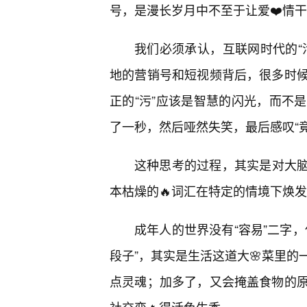
号，是漫长岁月中不至于让爱❤️情
我们必须承认，互联网时代的“
地的营销号和短视频背后，很多时
正的“污”应该是智慧的闪光，而不
了一秒，然后哑然失笑，最后感叹“
这种思考的过程，其实是对大脑
本枯燥的🔥词汇在特定的情境下焕
成年人的世界没有“容易”二字
段子”，其实是生活这道大🌸菜里
点灵魂；加多了，又会掩盖食物的