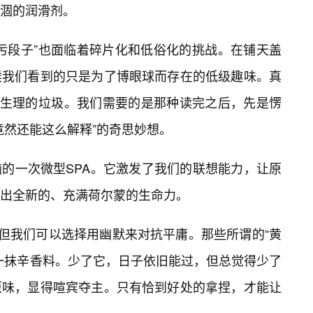
干涸的润滑剂。
污段子”也面临着碎片化和低俗化的挑战。在铺天盖
候我们看到的只是为了博眼球而存在的低级趣味。真
是生理的垃圾。我们需要的是那种读完之后，先是愣
竟然还能这么解释”的奇思妙想。
的一次微型SPA。它激发了我们的联想能力，让原
发出全新的、充满荷尔蒙的生命力。
，但我们可以选择用幽默来对抗平庸。那些所谓的“黄
的一抹辛香料。少了它，日子依旧能过，但总觉得少了
原味，显得喧宾夺主。只有恰到好处的拿捏，才能让