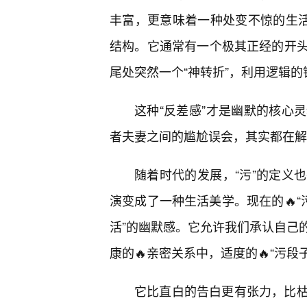
丰富，更意味着一种处变不惊的生活
结构。它通常有一个极其正经的开
尾处突然一个“神转折”，利用逻辑
这种“反差感”才是幽默的核心
者夫妻之间的尴尬误会，其实都在解
随着时代的发展，“污”的定义
演变成了一种生活美学。现在的🔥“
活”的幽默感。它允许我们承认自己
康的🔥亲密关系中，适度的🔥“污段
它比直白的告白更有张力，比枯