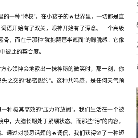
里的一种“特权”。在小孩子的🔥世界里，一切都是直
，词语开始有了双关，眼神开始有了深意。一个高级
露骨，而在于那种“犹抱琵琶半遮面”的朦胧感。它像
中彼此的契合度。
对方心领神会地露出一抹神秘的微笑时，那一刻，你
头之交的“秘密盟约”。这种共鸣感，是任何天气预
一种极其高效的“压力释放阀”。我们生活在一个被
境中，大脑长期处于紧绷状态。而那些“污”的内容，
。通过对禁忌话题的🔥调侃，我们获得🌸了一种短