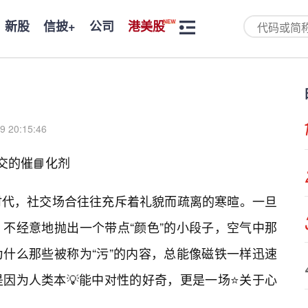
新股
信披+
公司
港美股
9 20:15:46
交的催📘化剂
时代，社交场合往往充斥着礼貌而疏离的寒暄。一旦
，不经意地抛出一个带点“颜色”的小段子，空气中那
什么那些被称为“污”的内容，总能像磁铁一样迅速
是因为人类本💡能中对性的好奇，更是一场⭐关于心