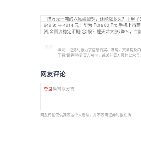
1?5万元一吨的六氟磷酸锂，还能涨多久？｜甲子
649,9; → 4914 元：华为 Pura 80 Pro 手机
资,金回流稳定币概{念}股？楚天龙大涨超8%，
声明：证券时报力求信息真实、准确，文章提及内
下载“证券时报”官方APP，或关注官方微信公众
网友评论
登录
后可以发言
网友评论仅供其表达个人看法，并不表明证券时报立场