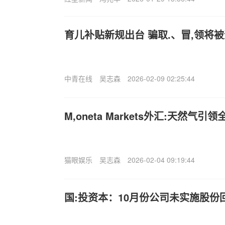
育儿补贴新规出台 骗取.、冒,领将
中青在线
吴志森
2026-02-09 02:25:44
M,oneta Markets外汇:天然气
猫眼娱乐
吴志森
2026-02-04 09:19:44
国:投资本：10月份公司未实施股份