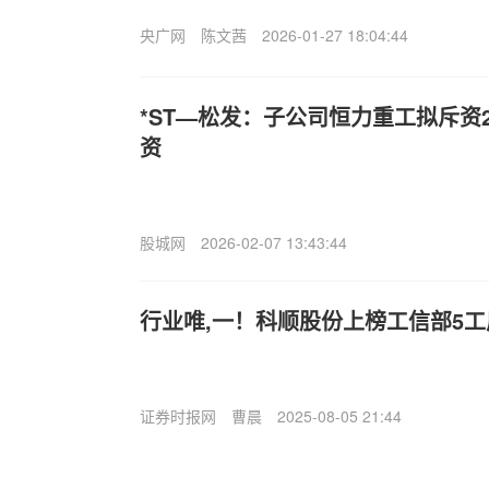
央广网
陈文茜
2026-01-27 18:04:44
*ST—松发：子公司恒力重工拟斥资
资
股城网
2026-02-07 13:43:44
行业唯,一！科顺股份上榜工信部5
工
证券时报网
曹晨
2025-08-05 21:44