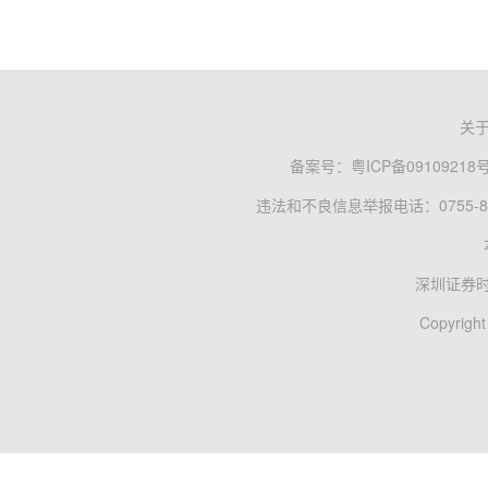
关
备案号：
粤ICP备09109218
违法和不良信息举报电话：0755-83
深圳证券
Copyright