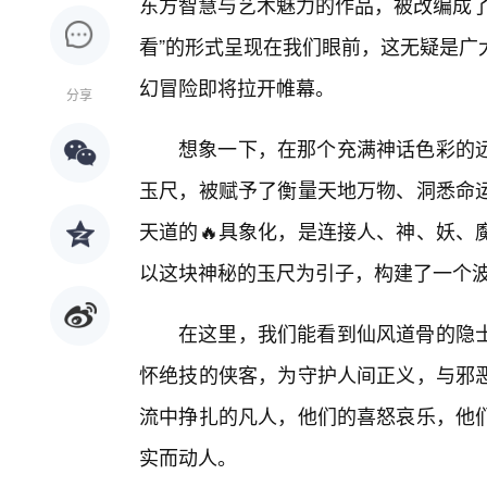
东方智慧与艺术魅力的作品，被改编成了
看”的形式呈现在我们眼前，这无疑是广
幻冒险即将拉开帷幕。
分享
想象一下，在那个充满神话色彩的远
玉尺，被赋予了衡量天地万物、洞悉命
天道的🔥具象化，是连接人、神、妖、
以这块神秘的玉尺为引子，构建了一个
在这里，我们能看到仙风道骨的隐士
怀绝技的侠客，为守护人间正义，与邪
流中挣扎的凡人，他们的喜怒哀乐，他
实而动人。