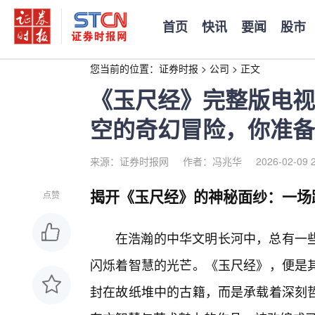
首页
快讯
要闻
股市
您当前的位置：
证券时报
>
公司
>
正文
《玉尺经》完整版电视
空的奇幻冒险，你准备
来源：证券时报网
作者：冯兆华
2026-02-09 
揭开《玉尺经》的神秘面纱：一场
点赞
在浩瀚的中华文明长河中，总有一
闪烁着智慧的光芒。《玉尺经》，便是其
封在故纸堆中的古籍，而是承载着深刻