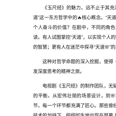
《玉尺经》的魅力，远不止于其充
道”这一东方哲学中的🔥核心概念。“
个人奋斗的价值？在剧中，不同的角色
读。有人试图掌控“天道”，以实现个人
的智慧；更有人在迷茫中探寻“天道🌸”
这种对哲学命题的深入挖掘，使得
发深度思考的精神之旅。
电视剧《玉尺经》的制作团队，无疑
的平衡。从宏伟壮丽的场景设计，到
节，每一个环节都充满了匠心。那些曾
技术的加持下，栩栩如生地出现在屏幕